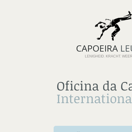
CAPOEIRA
LE
LENIGHEID. KRACHT. WEE
Oficina da C
Internationa