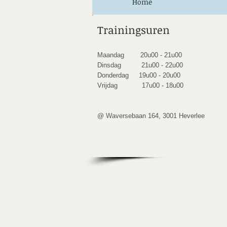
Home
​Trainingsuren
Maandag 20u00 - 21u00
Dinsdag 21u00 - 22u00
Donderdag 19u00 - 20u00
Vrijdag 17u00 - 18u00
@ Waversebaan 164, 3001 Heverlee