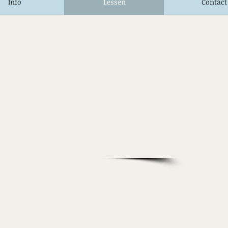
Info
Lessen
Contact